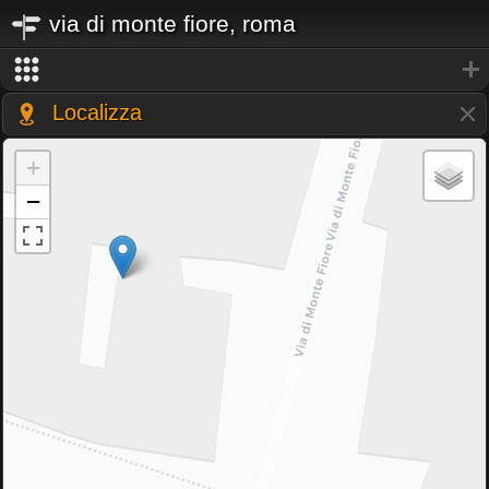
via di monte fiore, roma
Localizza
+
−