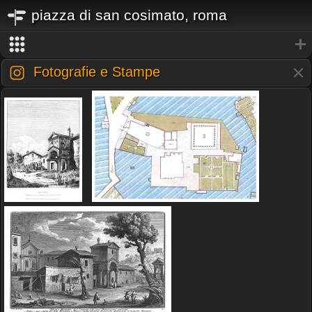
piazza di san cosimato, roma
Fotografie e Stampe