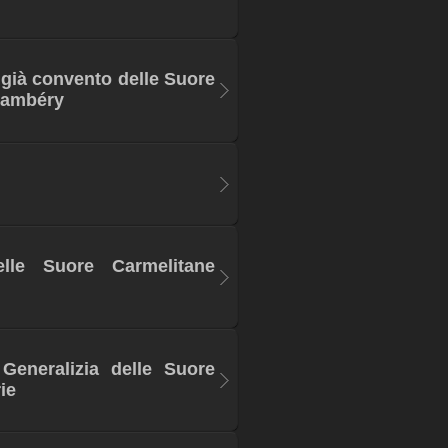
 già convento delle Suore
hambéry
elle Suore Carmelitane
Generalizia delle Suore
ie