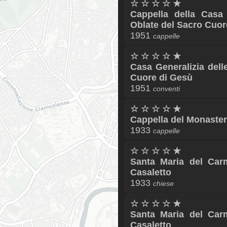
☆ ☆ ☆ ☆ ★
Cappella della Casa 
Oblate del Sacro Cuor
1951
cappelle
☆ ☆ ☆ ☆ ★
Casa Generalizia dell
Cuore di Gesù
1951
conventi
☆ ☆ ☆ ☆ ★
Cappella del Monaste
1933
cappelle
☆ ☆ ☆ ☆ ★
Santa Maria del Car
Casaletto
1933
chiese
☆ ☆ ☆ ☆ ★
Santa Maria del Car
Casaletto