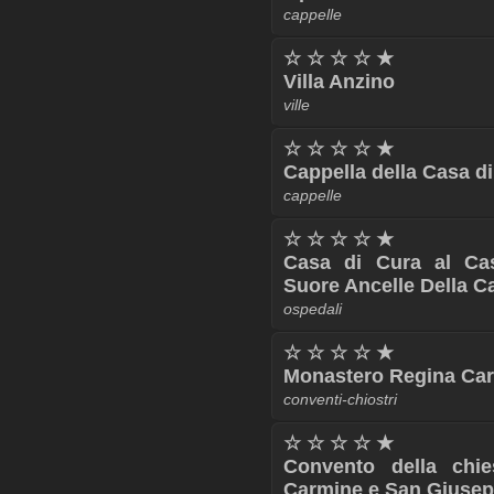
cappelle
☆ ☆ ☆ ☆ ★
Villa Anzino
ville
☆ ☆ ☆ ☆ ★
Cappella della Casa di
cappelle
☆ ☆ ☆ ☆ ★
Casa di Cura al Cas
Suore Ancelle Della Ca
ospedali
☆ ☆ ☆ ☆ ★
Monastero Regina Car
conventi-chiostri
☆ ☆ ☆ ☆ ★
Convento della chi
Carmine e San Giusepp