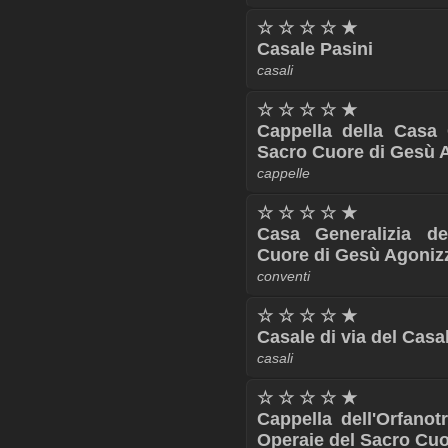
☆ ☆ ☆ ☆ ★
Casale Pasini
casali
☆ ☆ ☆ ☆ ★
Cappella della Casa 
Sacro Cuore di Gesù 
cappelle
☆ ☆ ☆ ☆ ★
Casa Generalizia de
Cuore di Gesù Agoniz
conventi
☆ ☆ ☆ ☆ ★
Casale di via del Casa
casali
☆ ☆ ☆ ☆ ★
Cappella dell'Orfanot
Operaie del Sacro Cu