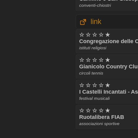
conventi-chiostri
link
☆ ☆ ☆ ☆ ★
Congregazione delle O
istituti religiosi
☆ ☆ ☆ ☆ ★
Gianicolo Country Cl
circoli tennis
☆ ☆ ☆ ☆ ★
I Castelli Incantati - 
festival musicali
☆ ☆ ☆ ☆ ★
Ruotalibera FIAB
associazioni sportive