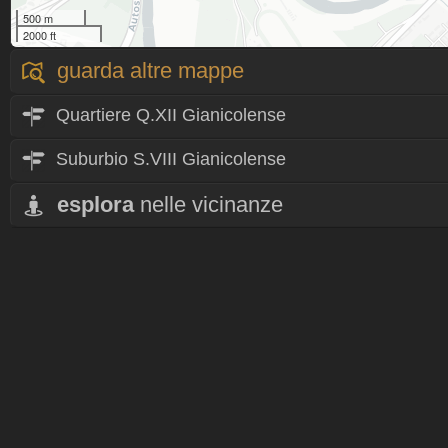
500 m
2000 ft
guarda altre mappe
Quartiere Q.XII Gianicolense
Suburbio S.VIII Gianicolense
esplora
nelle vicinanze