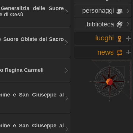
Generalizia delle Suore
personaggi
e di Gesù
biblioteca
luoghi
e Suore Oblate del Sacro
news
ro Regina Carmeli
mine e San Giuseppe al
mine e San Giuseppe al