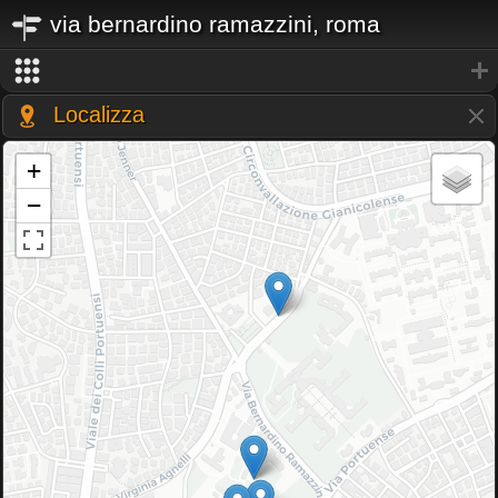
via bernardino ramazzini, roma
Localizza
+
−