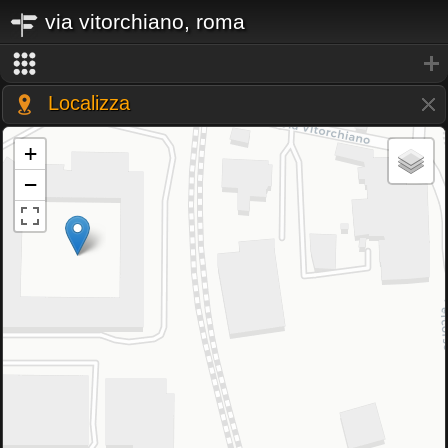
via vitorchiano, roma
Localizza
+
−