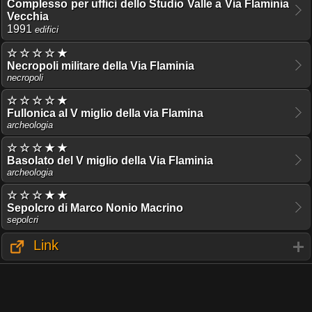
Complesso per uffici dello Studio Valle a Via Flaminia
Vecchia
1991
edifici
☆ ☆ ☆ ☆ ★
Necropoli militare della Via Flaminia
necropoli
☆ ☆ ☆ ☆ ★
Fullonica al V miglio della via Flamina
archeologia
☆ ☆ ☆ ★ ★
Basolato del V miglio della Via Flaminia
archeologia
☆ ☆ ☆ ★ ★
Sepolcro di Marco Nonio Macrino
sepolcri
Link