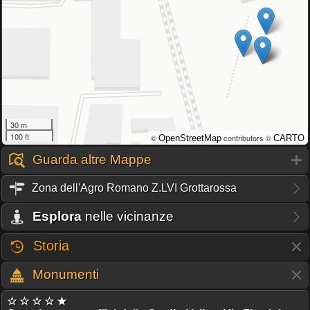
30 m
100 ft
©
contributors ©
OpenStreetMap
CARTO
Guarda altre Mappe
Zona dell'Agro Romano Z.LVI Grottarossa
Esplora
nelle vicinanze
Storia
Monumenti
☆ ☆ ☆ ☆ ★