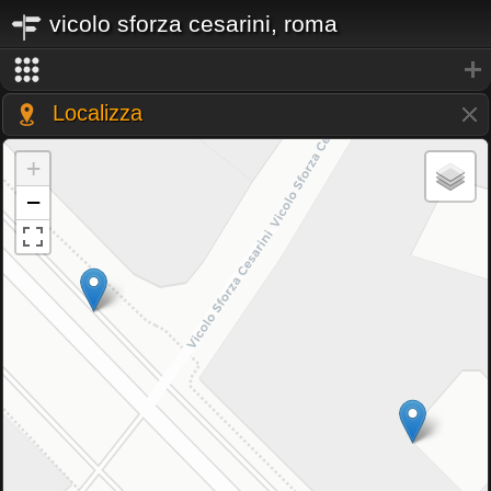
vicolo sforza cesarini, roma
Localizza
+
−