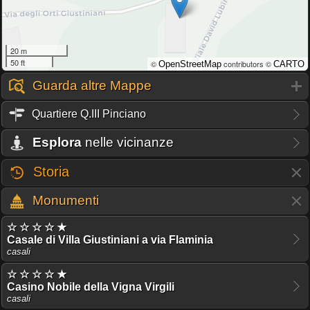
20 m
50 ft
©
contributors ©
OpenStreetMap
CARTO
Guarda altre Mappe
Quartiere Q.III Pinciano
Esplora
nelle vicinanze
Storia
Monumenti
☆ ☆ ☆ ☆ ★
Casale di Villa Giustiniani a via Flaminia
casali
☆ ☆ ☆ ☆ ★
Casino Nobile della Vigna Virgili
casali