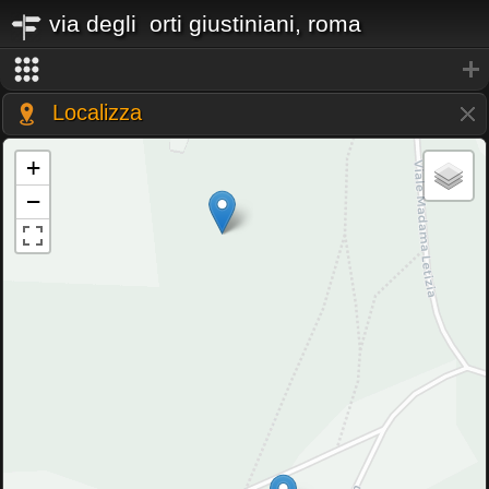
via degli orti giustiniani, roma
Localizza
+
−