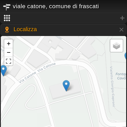
viale catone, comune di frascati
Localizza
+
−