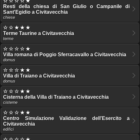
☆ ☆ ☆ ☆ ★
Resti della chiesa di San Giulio o Campanile di
Sant'Egidio a Civitavecchia
chiese
☆ ☆ ★ ★ ★
Terme Taurine a Civitavecchia
terme
☆ ☆ ☆ ☆ ★
Villa romana di Poggio Sferracavallo a Civitavecchia
domus
☆ ☆ ☆ ★ ★
Villa di Traiano a Civitavecchia
domus
☆ ☆ ☆ ★ ★
Cisterna della Villa di Traiano a Civitavecchia
cisterne
☆ ☆ ☆ ★ ★
Centro Simulazione Validazione dell'Esercito a
Civitavecchia
edifici
☆ ☆ ☆ ☆ ★