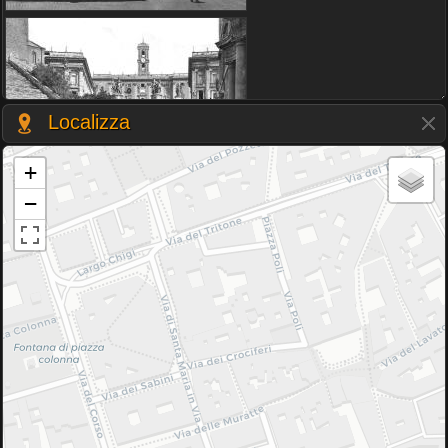
Localizza
+
−