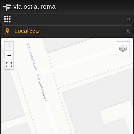
via ostia, roma
Localizza
+
−