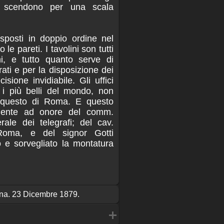
 scendono per una scala
sposti in doppio ordine nel
le pareti. I tavolini son tutti
hi, e tutto quanto serve di
ti e per la disposizione dei
isione invidiabile. Gli uffici
, i più belli del mondo, non
i questo di Roma. E questo
lmente ad onore del comm.
rale dei telegrafi; del cav.
 Roma, e del signor Gotti
o e sorvegliato la montatura
liana. 23 Dicembre 1879.