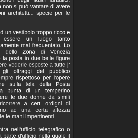
a non si può vantare di avere
i architetti... specie per le
d un vestibolo troppo ricco e
r essere un luogo tanto
iamente mal frequentato. Lo
i dello Zona di Venezia
 e la posta in due belle figure
re vederle esposte a tutte |’
gli oltraggi del pubblico
empre rispettoso per l'opere
he sulla tela della Posta
 a punta di un temperino
dere le due donne da simili
ricorrere a certi ordigni di
ino ad una certa altezza
le le mani impertinenti.
tra nell’ufficio telegrafico o
 parte d'ufficio nella quale il