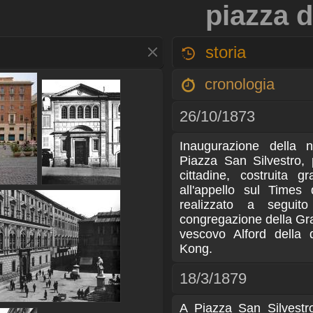
piazza d
storia
cronologia
26/10/1873
Inaugurazione della 
Piazza San Silvestro, 
cittadine, costruita 
all'appello sul Times 
realizzato a seguit
congregazione della Gr
vescovo Alford della 
Kong.
18/3/1879
A Piazza San Silvestr