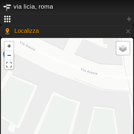
via licia, roma
Localizza
+
−