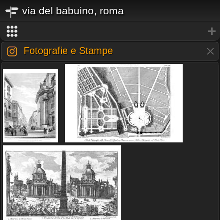
via del babuino, roma
Fotografie e Stampe