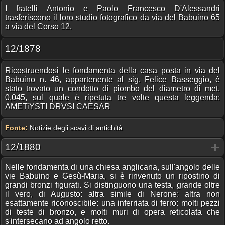
I fratelli Antonio e Paolo Francesco D'Alessandri
trasferiscono il loro studio fotografico da via del Babuino 65
a via del Corso 12.
12/1878
Ricostruendosi le fondamenta della casa posta in via del
Babuino n. 46, appartenente al sig. Felice Basseggio, è
stato trovato un condotto di piombo del diametro di met.
0,045, sul quale è ripetuta tre volte questa leggenda:
AMETiYSTI DRVSI CAESAR
Fonte:
Notizie degli scavi di antichità
12/1880
Nelle fondamenta di una chiesa anglicana, sull'angolo delle
vie Babuino e Gesù-Maria, si è rinvenuto un ripostino di
grandi bronzi figurati. Si distinguono una testa, grande oltre
il vero, di Augusto: altra simile di Nerone: altra non
esattamente riconoscibile: una inferriata di ferro: molti pezzi
di teste di bronzo, e molti muri di opera reticolata che
s'intersecano ad angolo retto.