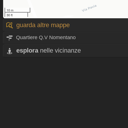
10 m
30 ft
guarda altre mappe
Quartiere Q.V Nomentano
esplora
nelle vicinanze