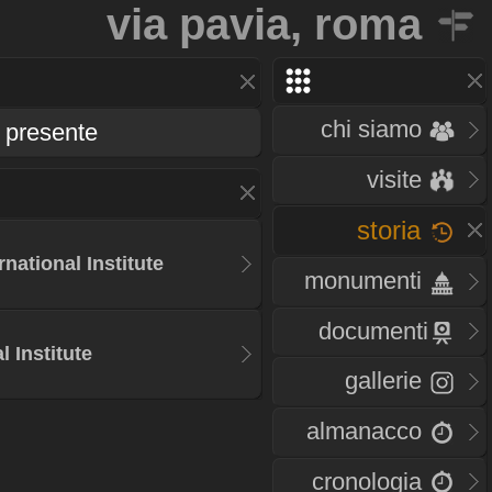
via pavia, roma
chi siamo
presente
visite
storia
rnational Institute
monumenti
documenti
l Institute
gallerie
almanacco
cronologia