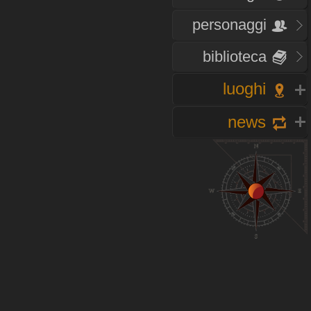
personaggi
biblioteca
luoghi
news