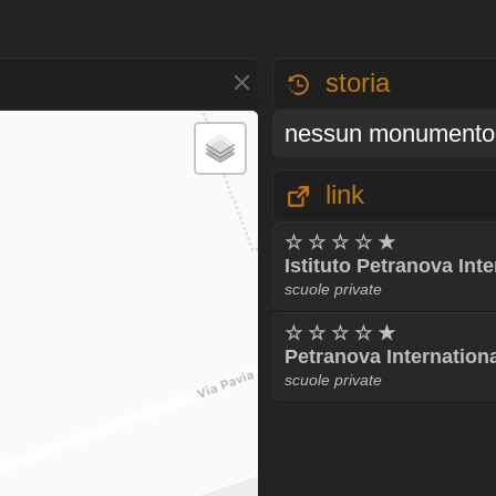
storia
nessun monumento 
link
☆ ☆ ☆ ☆ ★
Istituto Petranova Inte
scuole private
☆ ☆ ☆ ☆ ★
Petranova Internationa
scuole private