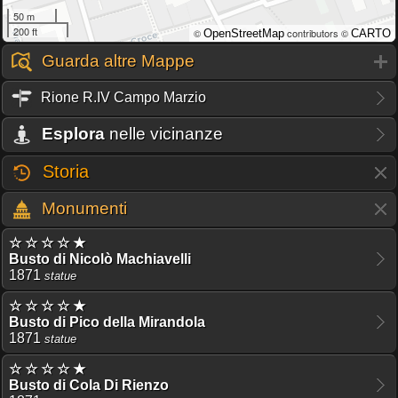
50 m
200 ft
©
contributors ©
OpenStreetMap
CARTO
Guarda altre Mappe
Rione R.IV Campo Marzio
Esplora
nelle vicinanze
Storia
Monumenti
☆ ☆ ☆ ☆ ★
Busto di Nicolò Machiavelli
1871
statue
☆ ☆ ☆ ☆ ★
Busto di Pico della Mirandola
1871
statue
☆ ☆ ☆ ☆ ★
Busto di Cola Di Rienzo