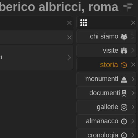
lberico albricci, roma
chi siamo
visite
i
storia
monumenti
documenti
gallerie
almanacco
cronologia