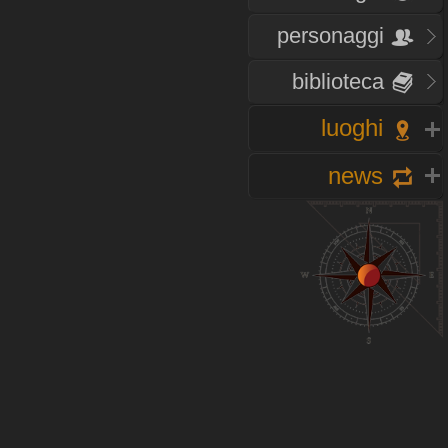
personaggi
biblioteca
luoghi
news