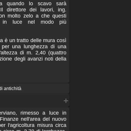
ta quando lo scavo sarà
Il direttore dei lavori, ing.
on molto zelo a che questi
i in luce nel modo più
a è un tratto delle mura così
1) per una lunghezza di una
'altezza di m. 2,40 (quattro
azione degli avanzi noti della
di antichità
rviano, rimesso a luce in
 Finanze nell'area del nuovo
er l'agricoltura misura circa