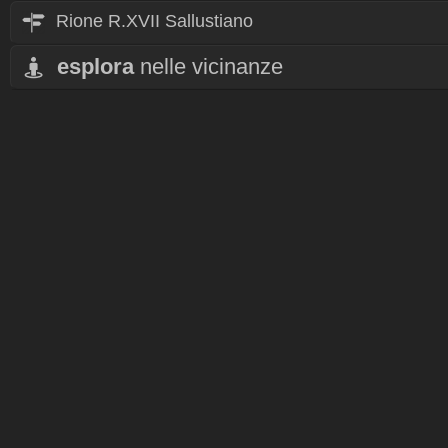
Rione R.XVII Sallustiano
esplora
nelle vicinanze