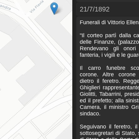
21/7/1892
Funerali di Vittorio Ellen
"Il corteo partì dalla ca
delle Finanze, (palazzo
Rendevano gli onori m
fanteria, i vigili e le gua
Il carro funebre sco
corone. Altre corone
dietro il feretro. Regg
Ghiglieri rappresentante
Giolitti, Tabarrini, pres
ed il prefetto; alla sin
Camera, il ministro Gri
sindaco.
Seguivano il feretro, il f
sottosegretari di Stato, 