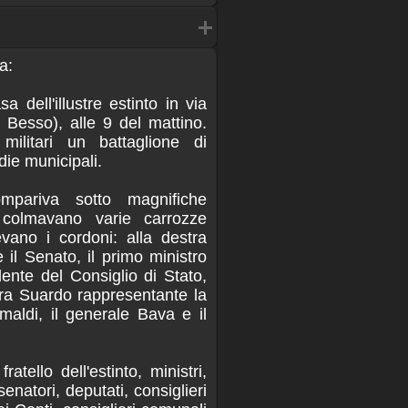
a:
sa dell'illustre estinto in via
 Besso), alle 9 del mattino.
ilitari un battaglione di
rdie municipali.
mpariva sotto magnifiche
 colmavano varie carrozze
evano i cordoni: alla destra
 il Senato, il primo ministro
idente del Consiglio di Stato,
istra Suardo rappresentante la
maldi, il generale Bava e il
ratello dell'estinto, ministri,
senatori, deputati, consiglieri