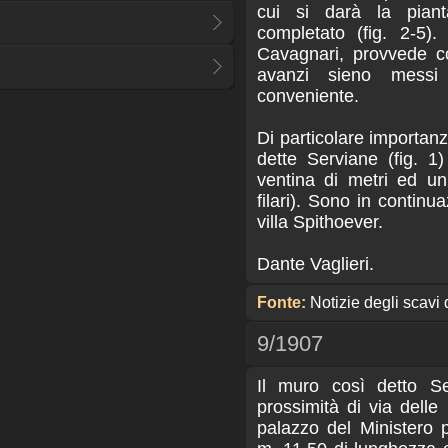
cui si darà la pian
completato (fig. 2-5). 
Cavagnari, provvede c
avanzi sieno mess
conveniente.
Di particolare importanz
dette Serviane (fig. 
ventina di metri ed un
filari). Sono in continu
villa Spithoever.
Dante Vaglieri.
Fonte:
Notizie degli scavi 
9/1907
Il muro così detto Se
prossimità di via delle
palazzo del Ministero p