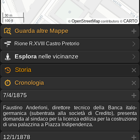
30 m
100 ft
©
contributors ©
OpenStreetMap
CARTO
Guarda altre Mappe
Rione R.XVIII Castro Pretorio
Esplora
nelle vicinanze
Storia
Cronologia
7/4/1875
Faustino Anderloni, direttore tecnico della Banca italo-
germanica (subentrata alla società di Credito), presenta
domanda al sindaco per la licenza edilizia per la costruzione
di una palazzina a Piazza Indipendenza.
12/1/1878