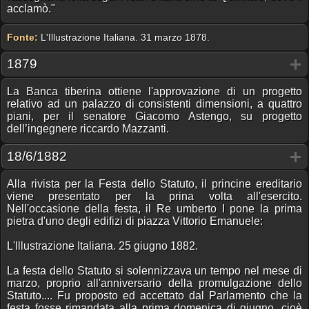
acclamò."
Fonte:
L'Illustrazione Italiana. 31 marzo 1878.
1879
La Banca tiberina ottiene l'approvazione di un progetto
relativo ad un palazzo di consistenti dimensioni, a quattro
piani, per il senatore Giacomo Astengo, su progetto
dell’ingegnere riccardo Mazzanti.
18/6/1882
Alla rivista per la Festa dello Statuto, il princine ereditario
viene presentato per la prina volta all'esercito.
Nell'occasione della festa, il Re umberto I pone la prima
pietra d'uno degli edifizi di piazza Vittorio Emanuele:
L'Illustrazione Italiana. 25 giugno 1882.
La festa dello Statuto si solennizzava un tempo nel mese di
marzo, proprio all'anniversario della promulgazione dello
Statuto.... Fu proposto ed accettato dal Parlamento che la
festa fosse rimandata alla prima domenica di giugno, cioè