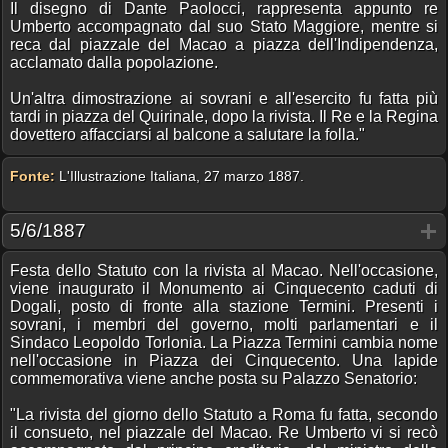
Il disegno di Dante Paolocci, rappresenta appunto re
Umberto accompagnato dal suo Stato Maggiore, mentre si
reca dal piazzale del Macao a piazza dell'Indipendenza,
acclamato dalla popolazione.
Un'altra dimostrazione ai sovrani e all'esercito fu fatta più
tardi in piazza del Quirinale, dopo la rivista. Il Re e la Regina
dovettero affacciarsi al balcone a salutare la folla."
Fonte:
L'Illustrazione Italiana, 27 marzo 1887.
5/6/1887
Festa dello Statuto con la rivista al Macao. Nell'occasione,
viene inaugurato il Monumento ai Cinquecento caduti di
Dogali, posto di fronte alla stazione Termini. Presenti i
sovrani, i membri del governo, molti parlamentari e il
Sindaco Leopoldo Torlonia. La Piazza Termini cambia nome
nell'occasione in Piazza dei Cinquecento. Una lapide
commemorativa viene anche posta su Palazzo Senatorio:
"La rivista del giorno dello Statuto a Roma fu fatta, secondo
il consueto, nel piazzale del Macao. Re Umberto vi si recò