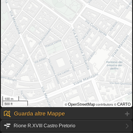
100 m
500 ft
©
contributors ©
OpenStreetMap
CARTO
Guarda altre Mappe
Rione R.XVIII Castro Pretorio