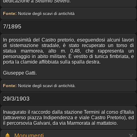
dedicazione a Settimio Severo.
Fonte:
Notizie degli scavi di antichità
7/1895
In prossimità del Castro pretorio, eseguendosi alcuni lavori
di sistemazione stradale, è stato recuperato un torso di
statua marmorea, alto m. 0,48, che rappresenta un
personaggio in abito militare. È vestito di tunica fimbriata, e
porta la clamide affibbiata sulla spalla destra.
Giuseppe Gatti.
Fonte:
Notizie degli scavi di antichità.
29/3/1903
Inaugurato il raccordo dalla stazione Termini al corso d'Italia
(attraverso piazza Indipendenza e viale Castro Pretorio), ed
il percorsovia Galvani, da via Marmorata al mattatoio.
Monumenti