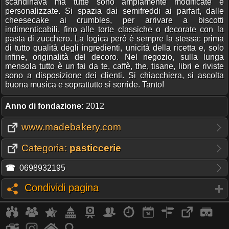
scandinava ma tutte sono ampiamente modificate e
personalizzate. Si spazia dai semifreddi ai parfait, dalle
cheesecake ai crumbles, per arrivare a biscotti
indimenticabili, fino alle torte classiche o decorate con la
pasta di zucchero. La logica però è sempre la stessa: prima
di tutto qualità degli ingredienti, unicità della ricetta e, solo
infine, originalità del decoro. Nel negozio, sulla lunga
mensola tutto è un fai da te, caffè, the, tisane, libri e riviste
sono a disposizione dei clienti. Si chiacchiera, si ascolta
buona musica e soprattutto si sorride. Tanto!
Anno di fondazione:
2012
www.madebakery.com
Categoria:
pasticcerie
☎
0698932195
Condividi pagina