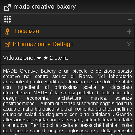
made creative bakery
Localizza
Informazioni e Dettagli
Valutazione: ★ ★ 2 stella
MADE Creative Bakery è un piccolo e delizioso spazio
creativo nel centro storico di Roma. Nel laboratorio
antistante il punto vendita si sfornano delizie dolci e salate
con ingredienti di primissima scelta e cioccolato
d’eccellenza. MADE è la sintesi perfetta di tutto ciò: arte,
design, economia, architettura, musica, scienze
gastronomiche… All’ora di pranzo si servono bagels bolliti in
acqua e malto biologico farciti al momento, quiches, muffin e
crumbles salati da degustare con birre artigianali. Grande
attenzione ai vegetariani e ai vegani, agli intolleranti al latte
o alle uova. Per i dolci la scelta è pressoché infinita: molte
delle ricette sono di origine anglosassone o della penisola