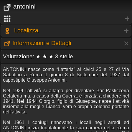
antonini
Localizza
Informazioni e Dettagli
Valutazione: ★ ★ ★ 3 stelle
ANTONINI nasce come “Latteria” ai civici 25 e 27 di Via
Sabotino a Roma il giorno 8 di Settembre del 1927 dal
capostipite Giuseppe Antonini.
Nel 1934 l'attività si allarga per diventare Bar Pasticceria
Gelateria ma, a causa della Guerra, è forzata a chiudere nel
1941. Nel 1944 Giorgio, figlio di Giuseppe, riapre l’attività
insieme alla moglie Bianca, vera e propria colonna portante
dell’attività.
Nel 1961 i coniugi rinnovano i locali negli arredi ed
ANTONINI inizia trionfalmente la sua carriera nella Roma