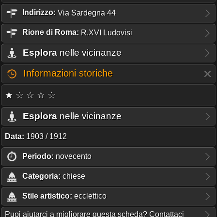
Indirizzo:
Via Sardegna 44
Rione
di Roma:
R.XVI Ludovisi
Esplora
nelle vicinanze
Informazioni storiche
★ ☆ ☆ ☆ ☆
Esplora
nelle vicinanze
Data:
1903 / 1912
Periodo:
novecento
Categoria:
chiese
Stile artistico:
ecclettico
Puoi aiutarci a migliorare questa scheda? Contattaci