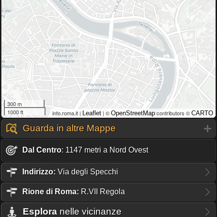
300 m
1000 ft
info.roma.it |
| ©
contributors ©
Leaflet
OpenStreetMap
CARTO
Guarda in altre Mappe
Dal Centro
: 1147 metri a Nord Ovest
Indirizzo:
Via degli Specchi
Rione
di Roma:
R.VII Regola
Esplora
nelle vicinanze