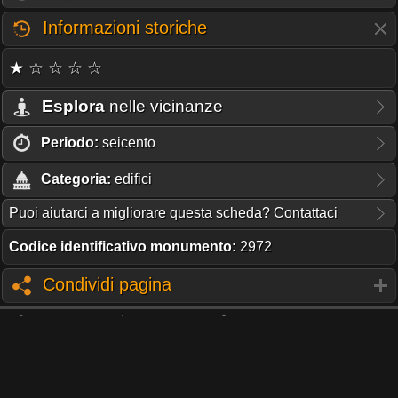
Informazioni storiche
★ ☆ ☆ ☆ ☆
Esplora
nelle vicinanze
Periodo:
seicento
Categoria:
edifici
Puoi aiutarci a migliorare questa scheda? Contattaci
Codice identificativo monumento:
2972
Condividi pagina
TI PIACE QUESTO PROGETTO?