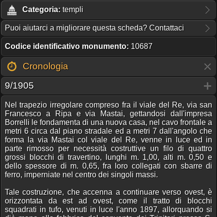
Categoria:
templi
Puoi aiutarci a migliorare questa scheda? Contattaci
Codice identificativo monumento:
10687
Cronologia
9/1905
Nel trapezio irregolare compreso fra il viale del Re, via san
Francesco a Ripa e via Mastai, gettandosi dall'impresa
Borrelli le fondamenta di una nuova casa, nel cavo frontale a
metri 6 circa dal piano stradale ed a metri 7 dall'angolo che
forma la via Mastai col viale del Re, venne in luce ed in
parte rimosso per necessità costruttive un filo di quattro
grossi blocchi di travertino, lunghi m. 1,00, alti m. 0,50 e
dello spessore di m. 0,65, fra loro collegati con sbarre di
ferro, imperniate nel centro dei singoli massi.
Tale costruzione, che accenna a continuare verso ovest, è
orizzontata da est ad ovest, come il tratto di blocchi
squadrati in tufo, venuti in luce l'anno 1897, allorquando si