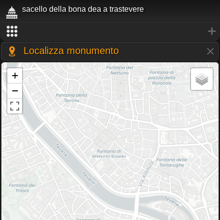
sacello della bona dea a trastevere
Localizza monumento
+
−