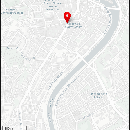
300 m