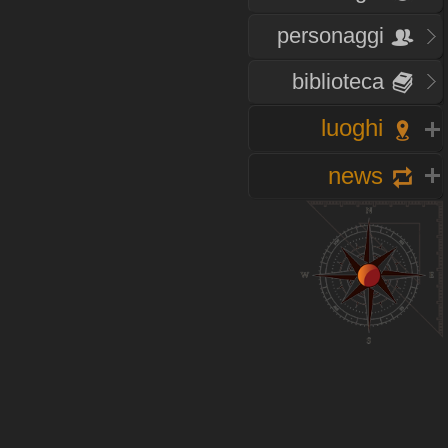
personaggi
biblioteca
luoghi
news