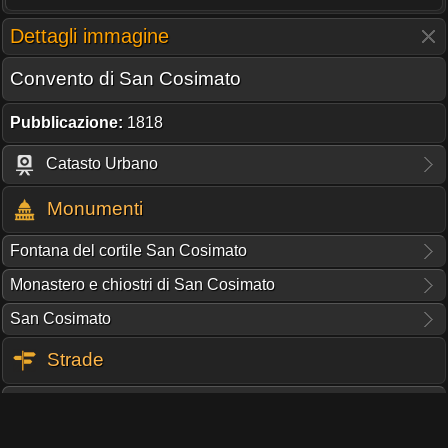
Dettagli immagine
Convento di San Cosimato
Pubblicazione:
1818
Catasto Urbano
Monumenti
Fontana del cortile San Cosimato
Monastero e chiostri di San Cosimato
San Cosimato
Strade
Piazza di San Cosimato
Via Roma Libera