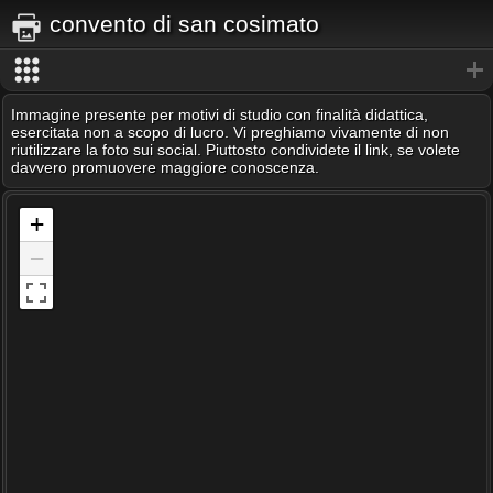
convento di san cosimato
Immagine presente per motivi di studio con finalità didattica,
esercitata non a scopo di lucro. Vi preghiamo vivamente di non
riutilizzare la foto sui social. Piuttosto condividete il link, se volete
davvero promuovere maggiore conoscenza.
+
−