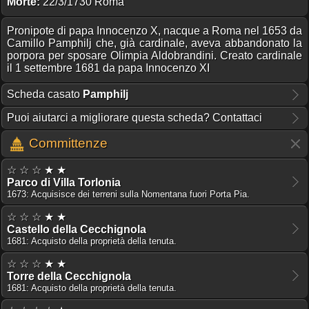
Morte:
22/3/1730 Roma
Pronipote di papa Innocenzo X, nacque a Roma nel 1653 da
Camillo Pamphilj che, già cardinale, aveva abbandonato la
porpora per sposare Olimpia Aldobrandini. Creato cardinale
il 1 settembre 1681 da papa Innocenzo XI
Scheda casato
Pamphilj
Puoi aiutarci a migliorare questa scheda? Contattaci
Committenze
☆ ☆ ☆ ★ ★
Parco di Villa Torlonia
1673: Acquisisce dei terreni sulla Nomentana fuori Porta Pia.
☆ ☆ ☆ ★ ★
Castello della Cecchignola
1681: Acquisto della proprietà della tenuta.
☆ ☆ ☆ ★ ★
Torre della Cecchignola
1681: Acquisto della proprietà della tenuta.