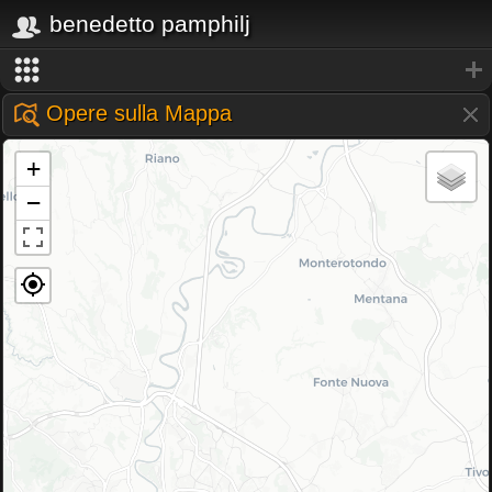
benedetto pamphilj
Opere sulla Mappa
+
−